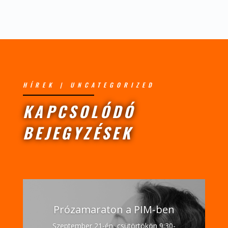
HÍREK
|
UNCATEGORIZED
KAPCSOLÓDÓ
BEJEGYZÉSEK
Prózamaraton a PIM-ben
Szeptember 21-én, csütörtökön 9:30-