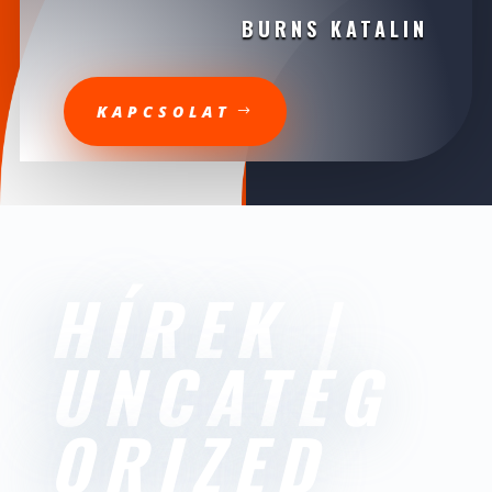
BURNS KATALIN
KAPCSOLAT
HÍREK |
UNCATEG
ORIZED