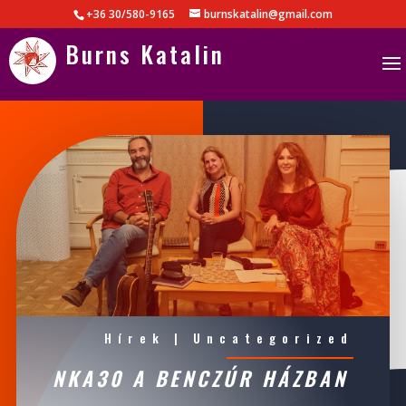
+36 30/580-9165
burnskatalin@gmail.com
Burns Katalin
Hírek
|
Uncategorized
NKA30 A BENCZÚR HÁZBAN